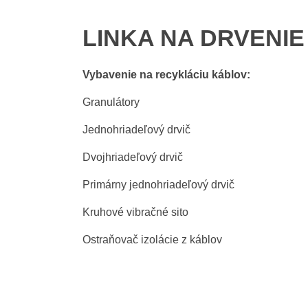
LINKA NA DRVENIE
Vybavenie na recykláciu káblov:
Granulátory
Jednohriadeľový drvič
Dvojhriadeľový drvič
Primárny jednohriadeľový drvič
Kruhové vibračné sito
Ostraňovač izolácie z káblov