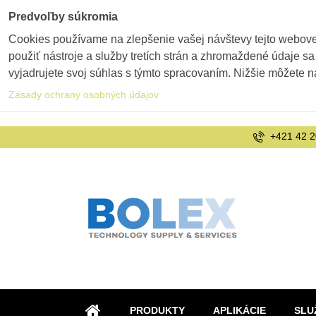
Predvoľby súkromia
Cookies používame na zlepšenie vašej návštevy tejto webovej
použiť nástroje a služby tretích strán a zhromaždené údaje sa
vyjadrujete svoj súhlas s týmto spracovaním. Nižšie môžete n
Zásady ochrany osobných údajov
+421 42 2
PRODUKTY
APLIKÁCIE
SLU