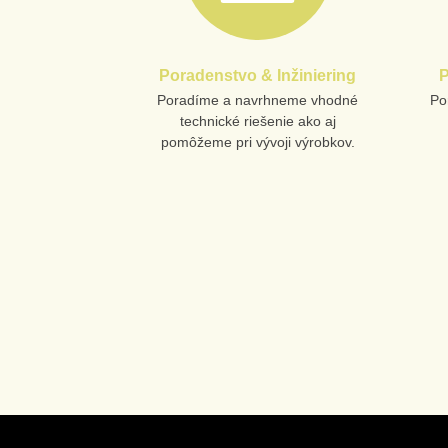
Poradenstvo & Inžiniering
P
Poradíme a navrhneme vhodné
Po
technické riešenie ako aj
pomôžeme pri vývoji výrobkov.