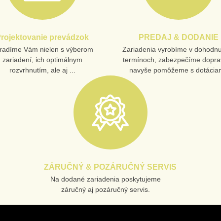
rojektovanie prevádzok
PREDAJ & DODANIE
radíme Vám nielen s výberom
Zariadenia vyrobíme v dohodn
zariadení, ich optimálnym
termínoch, zabezpečíme dopra
rozvrhnutím, ale aj ...
navyše pomôžeme s dotáciam
ZÁRUČNÝ & POZÁRUČNÝ SERVIS
Na dodané zariadenia poskytujeme
záručný aj pozáručný servis.