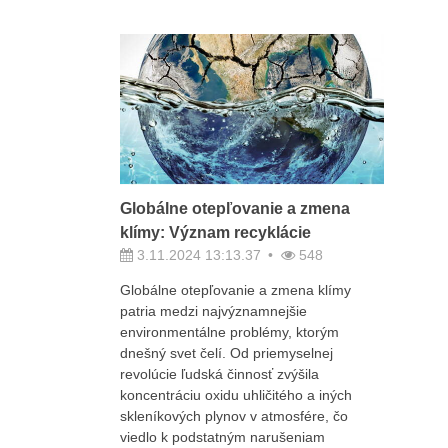
Globálne otepľovanie a zmena
klímy: Význam recyklácie
3.11.2024 13:13.37
548
Globálne otepľovanie a zmena klímy
patria medzi najvýznamnejšie
environmentálne problémy, ktorým
dnešný svet čelí. Od priemyselnej
revolúcie ľudská činnosť zvýšila
koncentráciu oxidu uhličitého a iných
skleníkových plynov v atmosfére, čo
viedlo k podstatným narušeniam