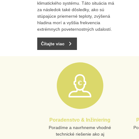
klimatického systému. Táto situácia má
za následok také dôsledky, ako sú
stúpajúce priemerné teploty, zvýšená
hladina morí a vyššia frekvencia
extrémnych poveternostných udalostí.
Čítajte viac
Poradenstvo & Inžiniering
P
Poradíme a navrhneme vhodné
Po
technické riešenie ako aj