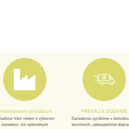
rojektovanie prevádzok
PREDAJ & DODANIE
radíme Vám nielen s výberom
Zariadenia vyrobíme v dohodn
zariadení, ich optimálnym
termínoch, zabezpečíme dopra