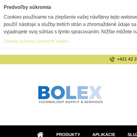
Predvoľby súkromia
Cookies používame na zlepšenie vašej návštevy tejto webovej
použiť nástroje a služby tretích strán a zhromaždené údaje sa
vyjadrujete svoj súhlas s týmto spracovaním. Nižšie môžete n
Zásady ochrany osobných údajov
+421 42 2
PRODUKTY
APLIKÁCIE
SLU