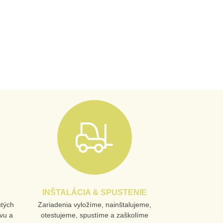
INŠTALÁCIA & SPUSTENIE
utých
Zariadenia vyložíme, nainštalujeme,
vu a
otestujeme, spustíme a zaškolíme