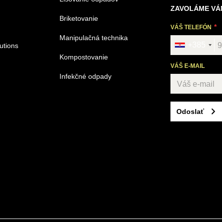
ZAVOLÁME VÁ
Briketovanie
VÁŠ TELEFÓN
Manipulačná technika
+385
utions
Kompostovanie
VÁŠ E-MAIL
Infekčné odpady
Odoslať