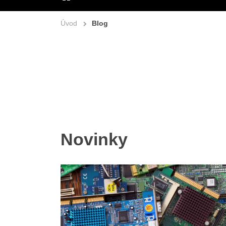
ÚVOD
Úvod
Blog
Novinky