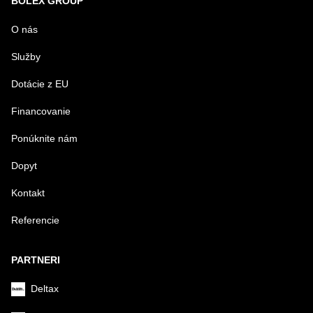
BOLEX GROUP
O nás
Služby
Dotácie z EU
Financovanie
Ponúknite nám
Dopyt
Kontakt
Referencie
PARTNERI
Deltax