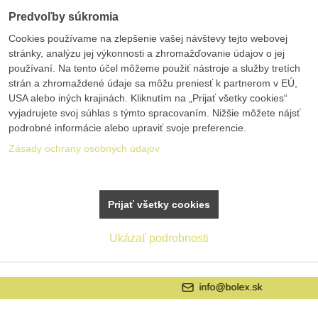
Predvoľby súkromia
Cookies používame na zlepšenie vašej návštevy tejto webovej
stránky, analýzu jej výkonnosti a zhromažďovanie údajov o jej
používaní. Na tento účel môžeme použiť nástroje a služby tretích
strán a zhromaždené údaje sa môžu preniesť k partnerom v EÚ,
USA alebo iných krajinách. Kliknutím na „Prijať všetky cookies“
vyjadrujete svoj súhlas s týmto spracovaním. Nižšie môžete nájsť
podrobné informácie alebo upraviť svoje preferencie.
Zásady ochrany osobných údajov
Prijať všetky cookies
Ukázať podrobnosti
info@bolex.sk