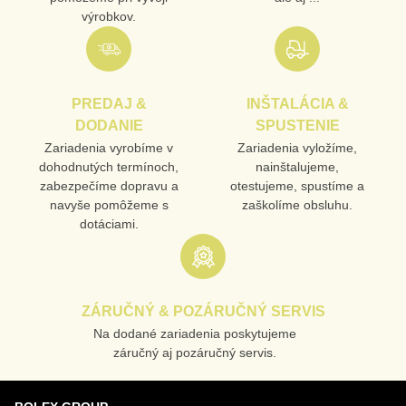
výrobkov.
PREDAJ &
INŠTALÁCIA &
DODANIE
SPUSTENIE
Zariadenia vyrobíme v
Zariadenia vyložíme,
dohodnutých termínoch,
nainštalujeme,
zabezpečíme dopravu a
otestujeme, spustíme a
navyše pomôžeme s
zaškolíme obsluhu.
dotáciami.
ZÁRUČNÝ & POZÁRUČNÝ SERVIS
Na dodané zariadenia poskytujeme
záručný aj pozáručný servis.