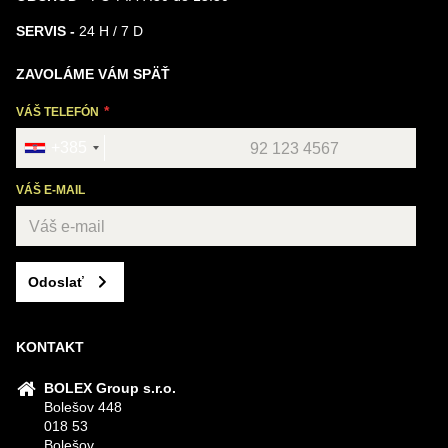
SERVIS -
24 H / 7 D
ZAVOLÁME VÁM SPÄŤ
VÁŠ TELEFÓN
+385
VÁŠ E-MAIL
Odoslať
KONTAKT
BOLEX Group s.r.o.
Bolešov 448
018 53
Bolešov