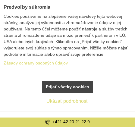
Predvoľby súkromia
Cookies používame na zlepšenie vašej návštevy tejto webovej
stránky, analýzu jej výkonnosti a zhromažďovanie údajov o jej
používaní. Na tento účel môžeme použiť nástroje a služby tretích
strán a zhromaždené údaje sa môžu preniesť k partnerom v EÚ,
USA alebo iných krajinách. Kliknutím na „Prijať všetky cookies“
vyjadrujete svoj súhlas s týmto spracovaním. Nižšie môžete nájsť
podrobné informácie alebo upraviť svoje preferencie.
Zásady ochrany osobných údajov
Prijať všetky cookies
Ukázať podrobnosti
2 9
info@bolex.sk