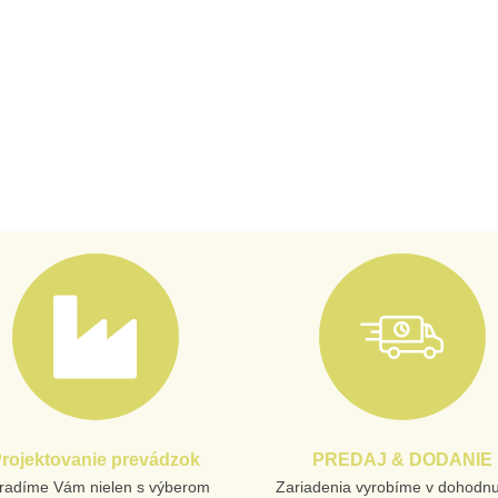
rojektovanie prevádzok
PREDAJ & DODANIE
radíme Vám nielen s výberom
Zariadenia vyrobíme v dohodn