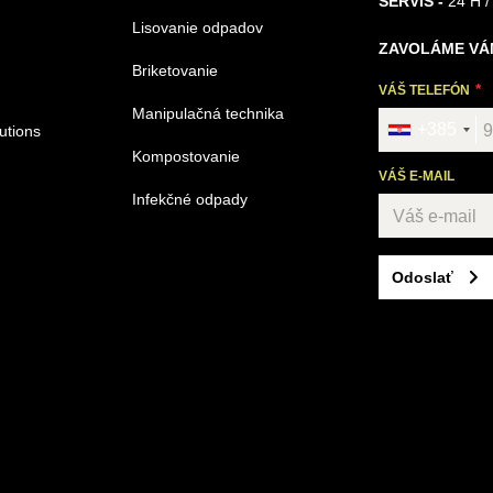
SERVIS -
24 H /
Lisovanie odpadov
ZAVOLÁME VÁ
Briketovanie
VÁŠ TELEFÓN
Manipulačná technika
+385
utions
Kompostovanie
VÁŠ E-MAIL
Infekčné odpady
Odoslať