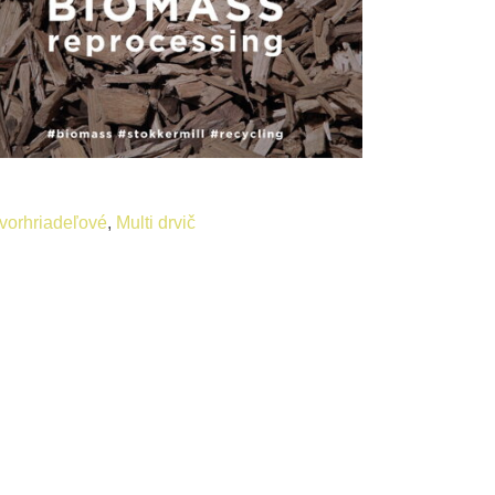
vorhriadeľové
,
Multi drvič