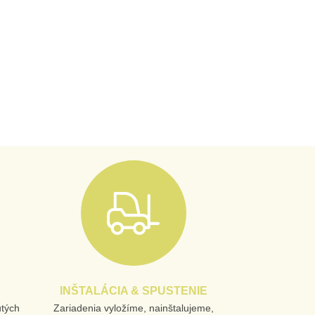
INŠTALÁCIA & SPUSTENIE
utých
Zariadenia vyložíme, nainštalujeme,