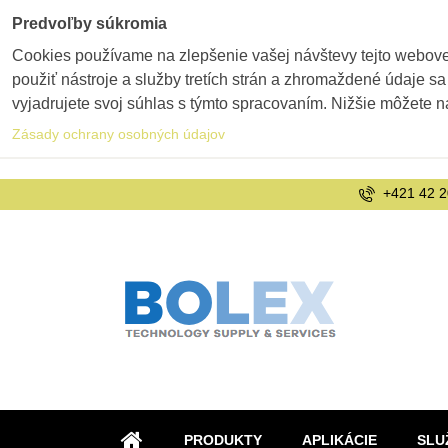
Predvoľby súkromia
Cookies používame na zlepšenie vašej návštevy tejto webovej
použiť nástroje a služby tretích strán a zhromaždené údaje sa
vyjadrujete svoj súhlas s týmto spracovaním. Nižšie môžete n
Zásady ochrany osobných údajov
+421 42 2
PRODUKTY
APLIKÁCIE
SLU