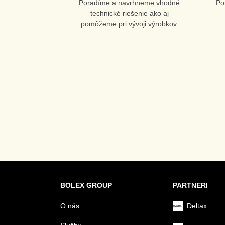
Poradíme a navrhneme vhodné
Po
technické riešenie ako aj
pomôžeme pri vývoji výrobkov.
BOLEX GROUP
PARTNERI
O nás
Deltax