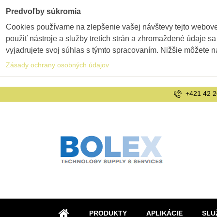
Predvoľby súkromia
Cookies používame na zlepšenie vašej návštevy tejto webovej
použiť nástroje a služby tretích strán a zhromaždené údaje sa
vyjadrujete svoj súhlas s týmto spracovaním. Nižšie môžete n
Zásady ochrany osobných údajov
+421 42 2
PRODUKTY
APLIKÁCIE
SLU