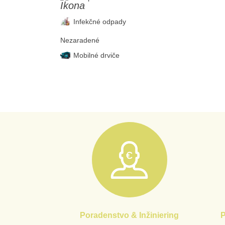
Infekčné odpady
Nezaradené
Mobilné drviče
Poradenstvo & Inžiniering
P