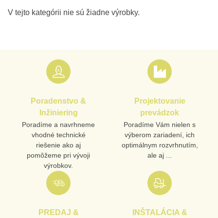
Poradenstvo &
Projektovanie
Inžiniering
prevádzok
Poradíme a navrhneme
Poradíme Vám nielen s
vhodné technické
výberom zariadení, ich
riešenie ako aj
optimálnym rozvrhnutím,
pomôžeme pri vývoji
ale aj ...
výrobkov.
PREDAJ &
INŠTALÁCIA &