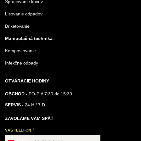
Spracovanie kovov
Lisovanie odpadov
Briketovanie
Manipulačná technika
Kompostovanie
Infekčné odpady
OTVÁRACIE HODINY
OBCHOD -
PO-PIA 7:30 do 15:30
SERVIS -
24 H / 7 D
ZAVOLÁME VÁM SPÄŤ
VÁŠ TELEFÓN