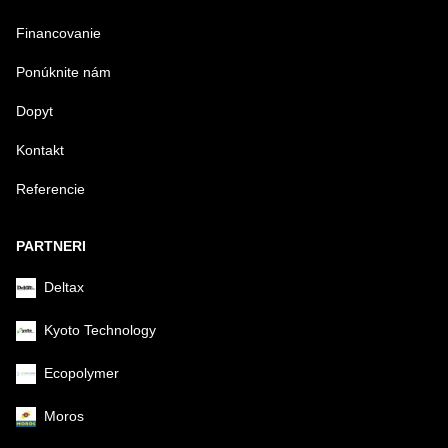
Financovanie
Ponúknite nám
Dopyt
Kontakt
Referencie
PARTNERI
Deltax
Kyoto Technology
Ecopolymer
Moros