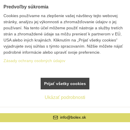
Predvoľby súkromia
Cookies používame na zlepšenie vašej návštevy tejto webovej
stránky, analýzu jej výkonnosti a zhromažďovanie údajov o jej
používaní. Na tento účel môžeme použiť nástroje a služby tretích
strán a zhromaždené údaje sa môžu preniesť k partnerom v EÚ,
USA alebo iných krajinách. Kliknutím na „Prijať všetky cookies“
vyjadrujete svoj súhlas s týmto spracovaním. Nižšie môžete nájsť
podrobné informácie alebo upraviť svoje preferencie.
Zásady ochrany osobných údajov
Prijať všetky cookies
Ukázať podrobnosti
info@bolex.sk