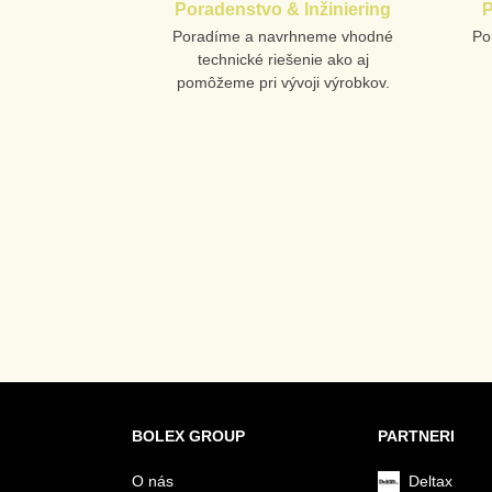
Poradenstvo & Inžiniering
P
Poradíme a navrhneme vhodné
Po
technické riešenie ako aj
pomôžeme pri vývoji výrobkov.
BOLEX GROUP
PARTNERI
O nás
Deltax