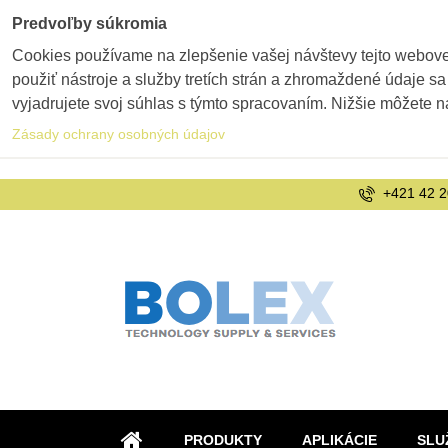
Predvoľby súkromia
Cookies používame na zlepšenie vašej návštevy tejto webovej
použiť nástroje a služby tretích strán a zhromaždené údaje sa
vyjadrujete svoj súhlas s týmto spracovaním. Nižšie môžete n
Zásady ochrany osobných údajov
+421 42 2
PRODUKTY
APLIKÁCIE
SLU