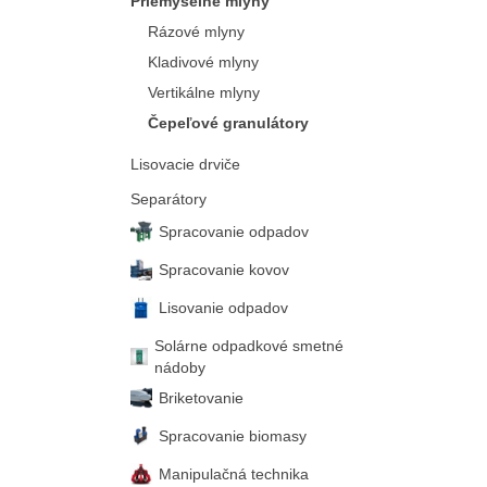
Priemyselné mlyny
Rázové mlyny
Kladivové mlyny
Vertikálne mlyny
Čepeľové granulátory
Lisovacie drviče
Separátory
Spracovanie odpadov
Spracovanie kovov
Lisovanie odpadov
Solárne odpadkové smetné
nádoby
Briketovanie
Spracovanie biomasy
Manipulačná technika