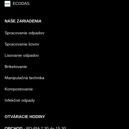
ECODAS
NAŠE ZARIADENIA
Spracovanie odpadov
Spracovanie kovov
Lisovanie odpadov
Briketovanie
Manipulačná technika
Kompostovanie
Infekčné odpady
OTVÁRACIE HODINY
OBCHOD -
PO-PIA 7:30 do 15:30