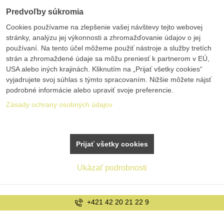
Predvoľby súkromia
Cookies používame na zlepšenie vašej návštevy tejto webovej
stránky, analýzu jej výkonnosti a zhromažďovanie údajov o jej
používaní. Na tento účel môžeme použiť nástroje a služby tretích
strán a zhromaždené údaje sa môžu preniesť k partnerom v EÚ,
USA alebo iných krajinách. Kliknutím na „Prijať všetky cookies“
vyjadrujete svoj súhlas s týmto spracovaním. Nižšie môžete nájsť
podrobné informácie alebo upraviť svoje preferencie.
Zásady ochrany osobných údajov
Prijať všetky cookies
Ukázať podrobnosti
+421 42 20 21 22 9