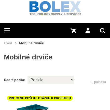
Hľadať
0 €
Prihlásiť sa
Menu
Vyh
Úvod
Mobilné drviče
Mobilné drviče
Radiť podľa:
1
položka
PRE CENU POŠLITE OTÁZKU K PRODUKTU