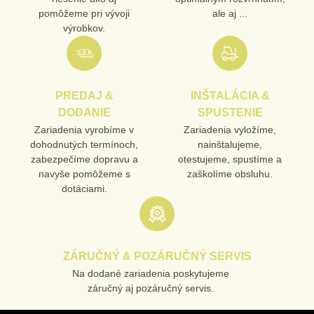
pomôžeme pri vývoji
ale aj ...
výrobkov.
PREDAJ &
INŠTALÁCIA &
DODANIE
SPUSTENIE
Zariadenia vyrobíme v
Zariadenia vyložíme,
dohodnutých termínoch,
nainštalujeme,
zabezpečíme dopravu a
otestujeme, spustíme a
navyše pomôžeme s
zaškolíme obsluhu.
dotáciami.
ZÁRUČNÝ & POZÁRUČNÝ SERVIS
Na dodané zariadenia poskytujeme
záručný aj pozáručný servis.