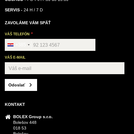
SERVIS -
24 H / 7 D
ZAVOLÁME VÁM SPÄŤ
VÁŠ TELEFÓN
+385
VÁŠ E-MAIL
Odoslať
KONTAKT
BOLEX Group s.r.o.
Bolešov 448
018 53
Bolešov