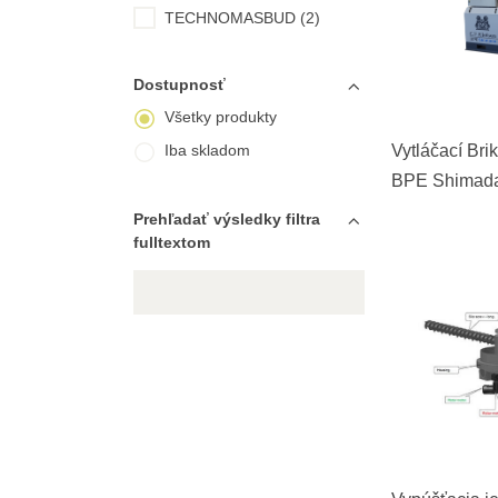
TECHNOMASBUD (2)
Dostupnosť
Všetky produkty
Iba skladom
Vytláčací Brik
BPE Shimad
Prehľadať výsledky filtra
fulltextom