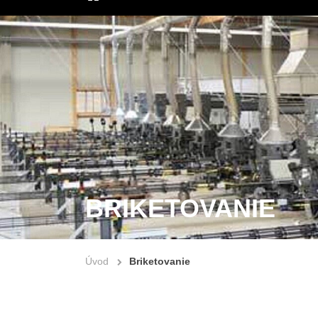
ÚVOD
BRIKETOVANIE
Úvod
Briketovanie