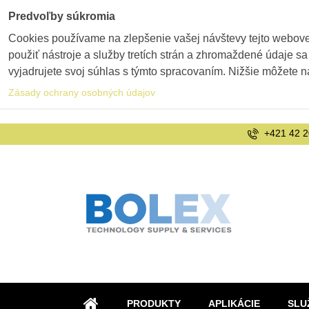
Predvoľby súkromia
Cookies používame na zlepšenie vašej návštevy tejto webovej
použiť nástroje a služby tretích strán a zhromaždené údaje sa
vyjadrujete svoj súhlas s týmto spracovaním. Nižšie môžete n
Zásady ochrany osobných údajov
+421 42 2
PRODUKTY
APLIKÁCIE
SLU