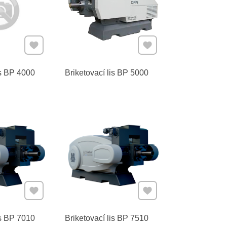
Pridať k Obľúbeným
Pridať k Obľúbeným
is BP 4000
Briketovací lis BP 5000
Pridať k Obľúbeným
Pridať k Obľúbeným
is BP 7010
Briketovací lis BP 7510