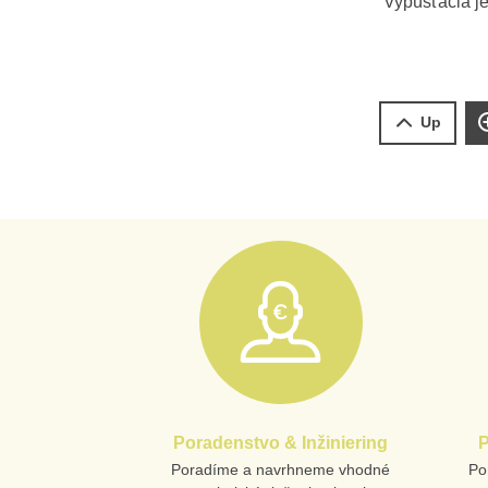
Vypúšťacia j
Up
Poradenstvo & Inžiniering
P
Poradíme a navrhneme vhodné
Po