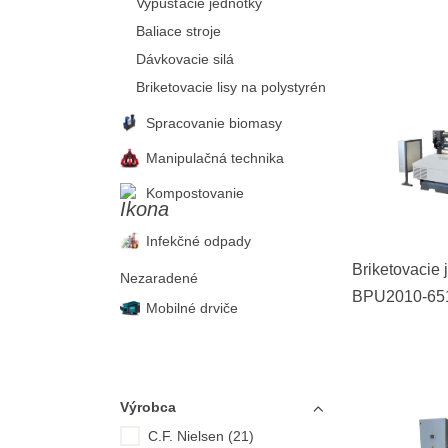
Vypúšťacie jednotky
Baliace stroje
Dávkovacie silá
Briketovacie lisy na polystyrén
Spracovanie biomasy
Manipulačná technika
Kompostovanie
Infekčné odpady
Briketovacie 
Nezaradené
BPU2010-65
Mobilné drviče
Výrobca
C.F. Nielsen (21)