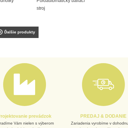
ednotky
Poloautomatický baliaci
stroj
Ďalšie produkty
rojektovanie prevádzok
PREDAJ & DODANIE
radíme Vám nielen s výberom
Zariadenia vyrobíme v dohodn