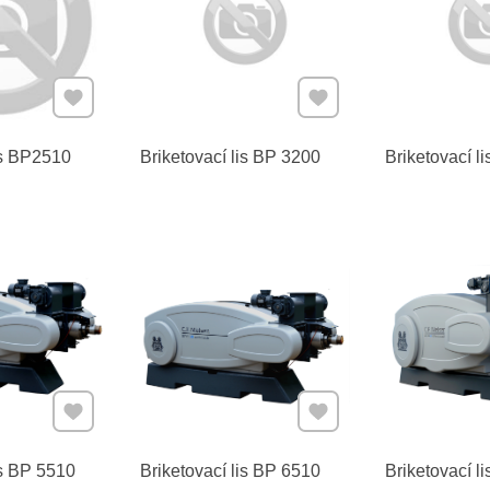
Pridať k Obľúbeným
Pridať k Obľúbeným
is BP2510
Briketovací lis BP 3200
Briketovací l
Pridať k Obľúbeným
Pridať k Obľúbeným
is BP 5510
Briketovací lis BP 6510
Briketovací l