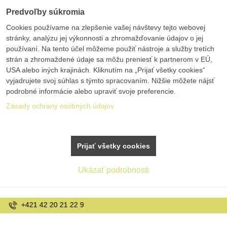
Predvoľby súkromia
Cookies používame na zlepšenie vašej návštevy tejto webovej
stránky, analýzu jej výkonnosti a zhromažďovanie údajov o jej
používaní. Na tento účel môžeme použiť nástroje a služby tretích
strán a zhromaždené údaje sa môžu preniesť k partnerom v EÚ,
USA alebo iných krajinách. Kliknutím na „Prijať všetky cookies“
vyjadrujete svoj súhlas s týmto spracovaním. Nižšie môžete nájsť
podrobné informácie alebo upraviť svoje preferencie.
Zásady ochrany osobných údajov
Prijať všetky cookies
Ukázať podrobnosti
info@bolex.sk