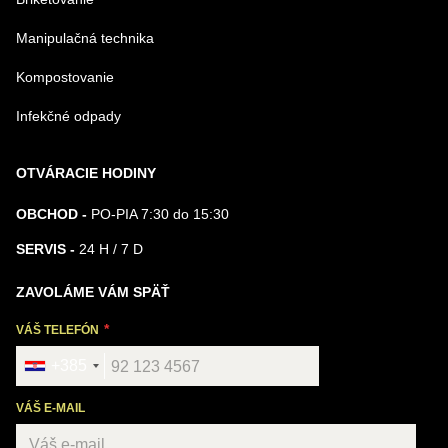
Manipulačná technika
Kompostovanie
Infekčné odpady
OTVÁRACIE HODINY
OBCHOD -
PO-PIA 7:30 do 15:30
SERVIS -
24 H / 7 D
ZAVOLÁME VÁM SPÄŤ
VÁŠ TELEFÓN
+385
VÁŠ E-MAIL