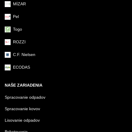
MİZAR
Pel
Togo
ROZZI
C.F. Nielsen
ECODAS
NAŠE ZARIADENIA
Spracovanie odpadov
Spracovanie kovov
Lisovanie odpadov
Briketovanie