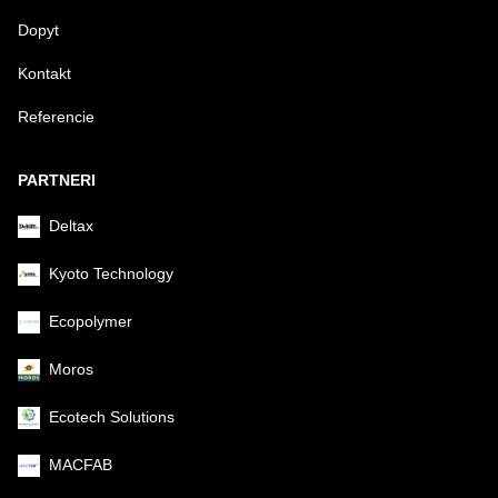
Dopyt
Kontakt
Referencie
PARTNERI
Deltax
Kyoto Technology
Ecopolymer
Moros
Ecotech Solutions
MACFAB