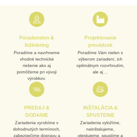
Poradenstvo &
Projektovanie
Inžiniering
prevádzok
Poradíme a navrhneme
Poradíme Vám nielen s
vhodné technické
výberom zariadení, ich
riešenie ako aj
optimálnym rozvrhnutím,
pomôžeme pri vývoji
ale aj ...
výrobkov.
PREDAJ &
INŠTALÁCIA &
DODANIE
SPUSTENIE
Zariadenia vyrobíme v
Zariadenia vyložíme,
dohodnutých termínoch,
nainštalujeme,
zabezpečíme dopravu a
otestujeme, spustíme a