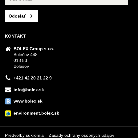
Odoslať
KONTAKT
BOLEX Group s.r.o.
Bolešov 448
018 53
Bolešov
+421 42 20 21 22 9
info@bolex.sk
www.bolex.sk
environment.bolex.sk
Predvoľby súkromia
Zásady ochrany osobných údajov