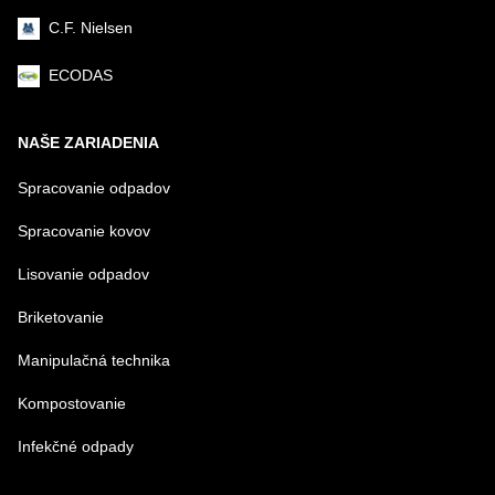
C.F. Nielsen
ECODAS
NAŠE ZARIADENIA
Spracovanie odpadov
Spracovanie kovov
Lisovanie odpadov
Briketovanie
Manipulačná technika
Kompostovanie
Infekčné odpady