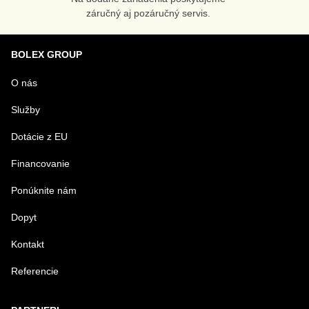
záručný aj pozáručný servis.
BOLEX GROUP
O nás
Služby
Dotácie z EU
Financovanie
Ponúknite nám
Dopyt
Kontakt
Referencie