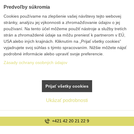
Predvoľby súkromia
Cookies používame na zlepšenie vašej návštevy tejto webovej
stránky, analýzu jej výkonnosti a zhromažďovanie údajov o jej
používaní. Na tento účel môžeme použiť nástroje a služby tretích
strán a zhromaždené údaje sa môžu preniesť k partnerom v EÚ,
USA alebo iných krajinách. Kliknutím na „Prijať všetky cookies“
vyjadrujete svoj súhlas s týmto spracovaním. Nižšie môžete nájsť
podrobné informácie alebo upraviť svoje preferencie.
Zásady ochrany osobných údajov
Prijať všetky cookies
Ukázať podrobnosti
+421 42 20 21 22 9