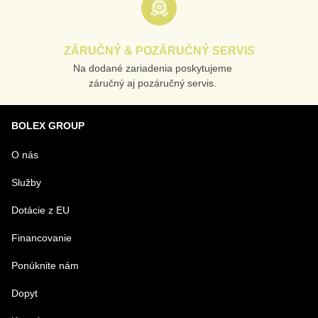
ZÁRUČNÝ & POZÁRUČNÝ SERVIS
Na dodané zariadenia poskytujeme
záručný aj pozáručný servis.
BOLEX GROUP
O nás
Služby
Dotácie z EU
Financovanie
Ponúknite nám
Dopyt