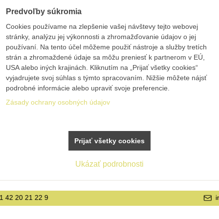
Predvoľby súkromia
Cookies používame na zlepšenie vašej návštevy tejto webovej
stránky, analýzu jej výkonnosti a zhromažďovanie údajov o jej
používaní. Na tento účel môžeme použiť nástroje a služby tretích
strán a zhromaždené údaje sa môžu preniesť k partnerom v EÚ,
USA alebo iných krajinách. Kliknutím na „Prijať všetky cookies“
vyjadrujete svoj súhlas s týmto spracovaním. Nižšie môžete nájsť
podrobné informácie alebo upraviť svoje preferencie.
Zásady ochrany osobných údajov
Prijať všetky cookies
Ukázať podrobnosti
info@bolex.sk