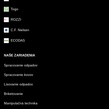
Togo
ROZZI
C.F. Nielsen
ECODAS
NAŠE ZARIADENIA
Spracovanie odpadov
Spracovanie kovov
Lisovanie odpadov
Briketovanie
Manipulačná technika