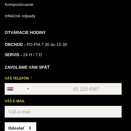
Kompostovanie
Infekčné odpady
OTVÁRACIE HODINY
OBCHOD -
PO-PIA 7:30 do 15:30
SERVIS -
24 H / 7 D
ZAVOLÁME VÁM SPÄŤ
VÁŠ TELEFÓN
+385
VÁŠ E-MAIL
Odoslať