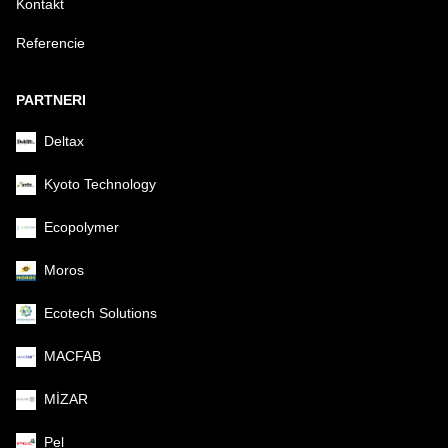
Kontakt
Referencie
PARTNERI
Deltax
Kyoto Technology
Ecopolymer
Moros
Ecotech Solutions
MACFAB
MİZAR
Pel