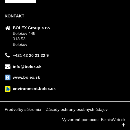
KONTAKT
BOLEX Group s.r.o.
Bolešov 448
018 53
Bolešov
+421 42 20 21 22 9
info@bolex.sk
www.bolex.sk
environment.bolex.sk
Predvoľby súkromia
Zásady ochrany osobných údajov
Vytvorené pomocou:
BiznisWeb.sk