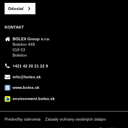
Odoslať
KONTAKT
BOLEX Group s.r.o.
Bolešov 448
018 53
Bolešov
+421 42 20 21 22 9
info@bolex.sk
www.bolex.sk
environment.bolex.sk
Predvoľby súkromia
Zásady ochrany osobných údajov