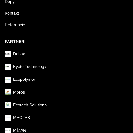
Dopyt
Kontakt
Referencie
PARTNERI
Deltax
Kyoto Technology
Ecopolymer
Moros
Ecotech Solutions
MACFAB
MİZAR