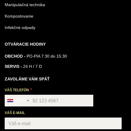
Manipulačná technika
Kompostovanie
Infekčné odpady
OTVÁRACIE HODINY
OBCHOD -
PO-PIA 7:30 do 15:30
SERVIS -
24 H / 7 D
ZAVOLÁME VÁM SPÄŤ
VÁŠ TELEFÓN
+385
VÁŠ E-MAIL