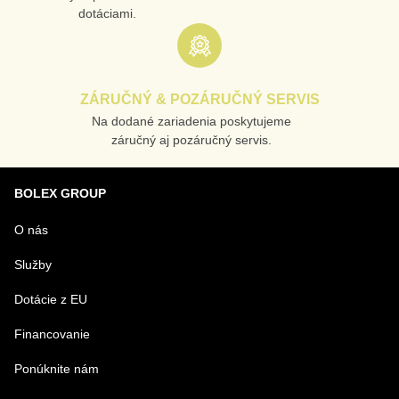
dotáciami.
ZÁRUČNÝ & POZÁRUČNÝ SERVIS
Na dodané zariadenia poskytujeme
záručný aj pozáručný servis.
BOLEX GROUP
O nás
Služby
Dotácie z EU
Financovanie
Ponúknite nám