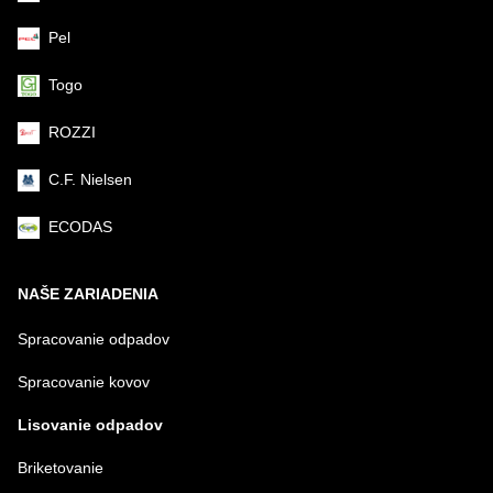
Pel
Togo
ROZZI
C.F. Nielsen
ECODAS
NAŠE ZARIADENIA
Spracovanie odpadov
Spracovanie kovov
Lisovanie odpadov
Briketovanie