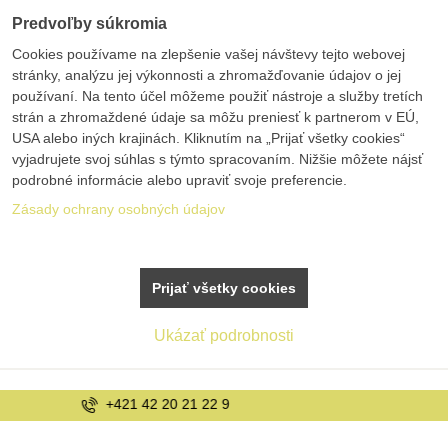
Predvoľby súkromia
Cookies používame na zlepšenie vašej návštevy tejto webovej
stránky, analýzu jej výkonnosti a zhromažďovanie údajov o jej
používaní. Na tento účel môžeme použiť nástroje a služby tretích
strán a zhromaždené údaje sa môžu preniesť k partnerom v EÚ,
USA alebo iných krajinách. Kliknutím na „Prijať všetky cookies“
vyjadrujete svoj súhlas s týmto spracovaním. Nižšie môžete nájsť
podrobné informácie alebo upraviť svoje preferencie.
Zásady ochrany osobných údajov
Prijať všetky cookies
Ukázať podrobnosti
info@bolex.sk