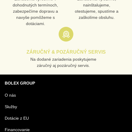
dohodnutých termínoch,
nainštalujeme,
zabezpečíme dopravu a
otestujeme, spustíme a
navyše pomôžeme s
zaškolíme obsluhu.
dotáciami.
ZÁRUČNÝ & POZÁRUČNÝ SERVIS
Na dodané zariadenia poskytujeme
záručný aj pozáručný servis.
BOLEX GROUP
O nás
Služby
Dotácie z EU
Financovanie