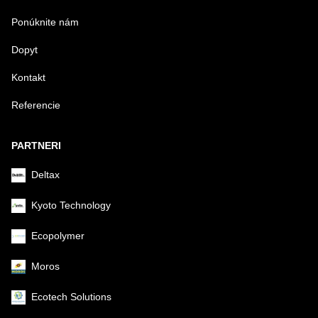
Ponúknite nám
Dopyt
Kontakt
Referencie
PARTNERI
Deltax
Kyoto Technology
Ecopolymer
Moros
Ecotech Solutions