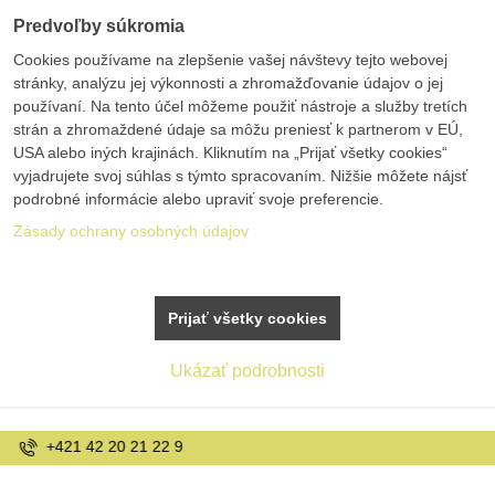
Predvoľby súkromia
Cookies používame na zlepšenie vašej návštevy tejto webovej
stránky, analýzu jej výkonnosti a zhromažďovanie údajov o jej
používaní. Na tento účel môžeme použiť nástroje a služby tretích
strán a zhromaždené údaje sa môžu preniesť k partnerom v EÚ,
USA alebo iných krajinách. Kliknutím na „Prijať všetky cookies“
vyjadrujete svoj súhlas s týmto spracovaním. Nižšie môžete nájsť
podrobné informácie alebo upraviť svoje preferencie.
Zásady ochrany osobných údajov
Prijať všetky cookies
Ukázať podrobnosti
info@bolex.sk