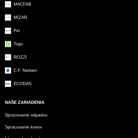
MACFAB
MİZAR
Pel
Togo
ROZZI
C.F. Nielsen
ECODAS
NAŠE ZARIADENIA
Spracovanie odpadov
Spracovanie kovov