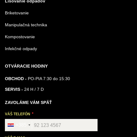
Lisovanie odpadov
Briketovanie
Manipulačná technika
Kompostovanie
Infekčné odpady
OTVÁRACIE HODINY
OBCHOD -
PO-PIA 7:30 do 15:30
SERVIS -
24 H / 7 D
ZAVOLÁME VÁM SPÄŤ
VÁŠ TELEFÓN
+385