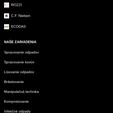
ROZZI
C.F. Nielsen
ECODAS
NAŠE ZARIADENIA
Spracovanie odpadov
Spracovanie kovov
Lisovanie odpadov
Briketovanie
Manipulačná technika
Kompostovanie
Infekčné odpady