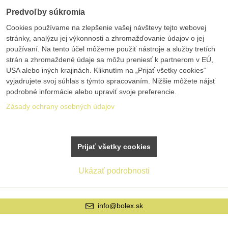
Predvoľby súkromia
Cookies používame na zlepšenie vašej návštevy tejto webovej
stránky, analýzu jej výkonnosti a zhromažďovanie údajov o jej
používaní. Na tento účel môžeme použiť nástroje a služby tretích
strán a zhromaždené údaje sa môžu preniesť k partnerom v EÚ,
USA alebo iných krajinách. Kliknutím na „Prijať všetky cookies“
vyjadrujete svoj súhlas s týmto spracovaním. Nižšie môžete nájsť
podrobné informácie alebo upraviť svoje preferencie.
Zásady ochrany osobných údajov
Prijať všetky cookies
Ukázať podrobnosti
info@bolex.sk