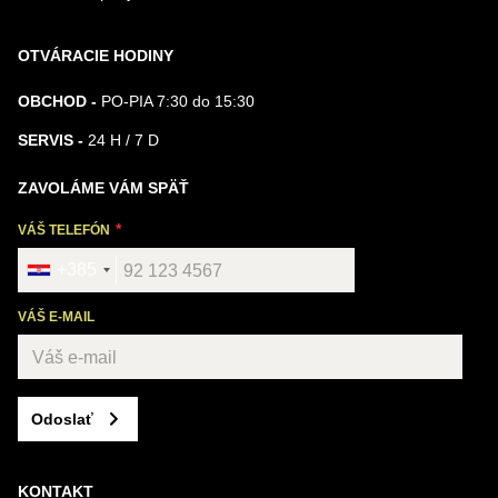
OTVÁRACIE HODINY
OBCHOD -
PO-PIA 7:30 do 15:30
SERVIS -
24 H / 7 D
ZAVOLÁME VÁM SPÄŤ
VÁŠ TELEFÓN
+385
VÁŠ E-MAIL
Odoslať
KONTAKT