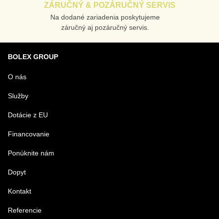
ZÁRUČNÝ & POZÁRUČNÝ SERVIS
Na dodané zariadenia poskytujeme
záručný aj pozáručný servis.
BOLEX GROUP
O nás
Služby
Dotácie z EU
Financovanie
Ponúknite nám
Dopyt
Kontakt
Referencie