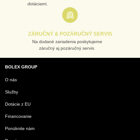
dotáciami.
ZÁRUČNÝ & POZÁRUČNÝ SERVIS
Na dodané zariadenia poskytujeme
záručný aj pozáručný servis.
BOLEX GROUP
O nás
Služby
Dotácie z EU
Financovanie
Ponúknite nám