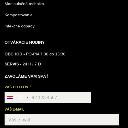
Manipulačná technika
Kompostovanie
Infekčné odpady
OTVÁRACIE HODINY
OBCHOD -
PO-PIA 7:30 do 15:30
SERVIS -
24 H / 7 D
ZAVOLÁME VÁM SPÄŤ
VÁŠ TELEFÓN
+385
VÁŠ E-MAIL