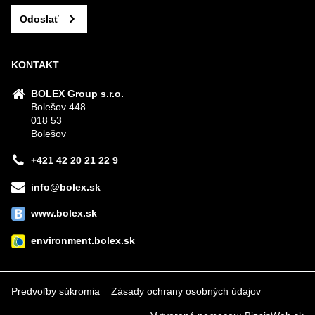
Odoslať
KONTAKT
BOLEX Group s.r.o.
Bolešov 448
018 53
Bolešov
+421 42 20 21 22 9
info@bolex.sk
www.bolex.sk
environment.bolex.sk
Predvoľby súkromia
Zásady ochrany osobných údajov