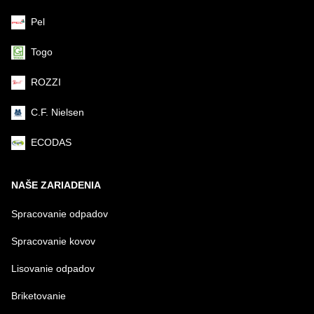
Pel
Togo
ROZZI
C.F. Nielsen
ECODAS
NAŠE ZARIADENIA
Spracovanie odpadov
Spracovanie kovov
Lisovanie odpadov
Briketovanie