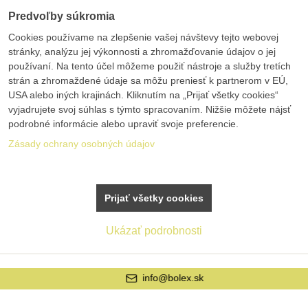
Predvoľby súkromia
Cookies používame na zlepšenie vašej návštevy tejto webovej
stránky, analýzu jej výkonnosti a zhromažďovanie údajov o jej
používaní. Na tento účel môžeme použiť nástroje a služby tretích
strán a zhromaždené údaje sa môžu preniesť k partnerom v EÚ,
USA alebo iných krajinách. Kliknutím na „Prijať všetky cookies“
vyjadrujete svoj súhlas s týmto spracovaním. Nižšie môžete nájsť
podrobné informácie alebo upraviť svoje preferencie.
Zásady ochrany osobných údajov
Prijať všetky cookies
Ukázať podrobnosti
info@bolex.sk