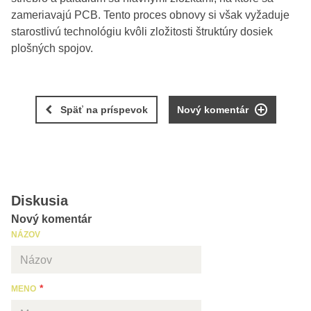
zameriavajú PCB. Tento proces obnovy si však vyžaduje
starostlivú technológiu kvôli zložitosti štruktúry dosiek
plošných spojov.
Späť na príspevok
Nový komentár
Diskusia
Nový komentár
NÁZOV
MENO