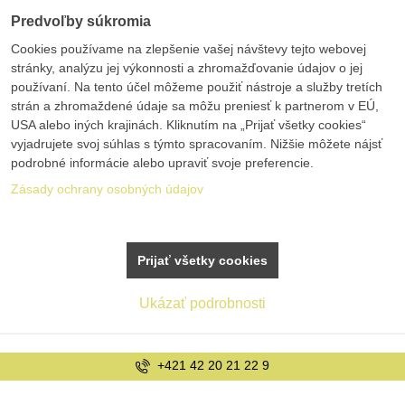
Predvoľby súkromia
Cookies používame na zlepšenie vašej návštevy tejto webovej
stránky, analýzu jej výkonnosti a zhromažďovanie údajov o jej
používaní. Na tento účel môžeme použiť nástroje a služby tretích
strán a zhromaždené údaje sa môžu preniesť k partnerom v EÚ,
USA alebo iných krajinách. Kliknutím na „Prijať všetky cookies“
vyjadrujete svoj súhlas s týmto spracovaním. Nižšie môžete nájsť
podrobné informácie alebo upraviť svoje preferencie.
Zásady ochrany osobných údajov
Prijať všetky cookies
Ukázať podrobnosti
info@bolex.sk