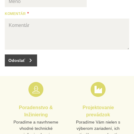
KOMENTÁR
Odoslať
Poradenstvo &
Projektovanie
Inžiniering
prevádzok
Poradíme a navrhneme
Poradíme Vám nielen s
vhodné technické
výberom zariadení, ich